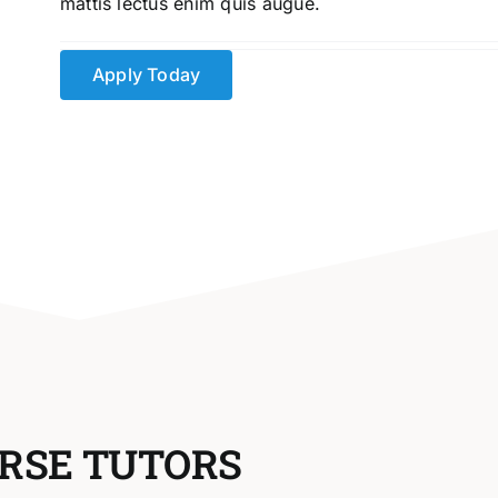
mattis lectus enim quis augue.
Apply Today
RSE TUTORS