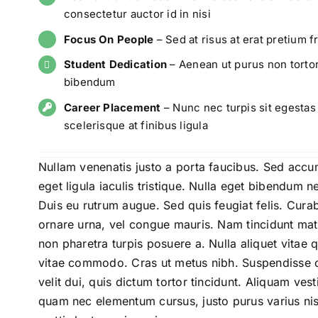
consectetur auctor id in nisi
Focus On People
– Sed at risus at erat pretium fr
Student Dedication
– Aenean ut purus non torto
bibendum
Career Placement
– Nunc nec turpis sit egestas
scelerisque at finibus ligula
Nullam venenatis justo a porta faucibus. Sed accu
eget ligula iaculis tristique. Nulla eget bibendum n
Duis eu rutrum augue. Sed quis feugiat felis. Cura
ornare urna, vel congue mauris. Nam tincidunt matti
non pharetra turpis posuere a. Nulla aliquet vitae
vitae commodo. Cras ut metus nibh. Suspendisse
velit dui, quis dictum tortor tincidunt. Aliquam ves
quam nec elementum cursus, justo purus varius nisl