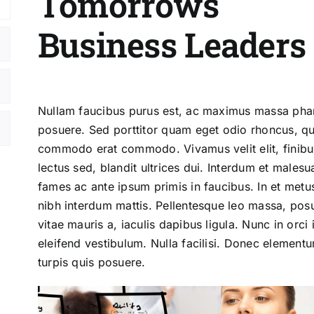
Tomorrows
Business Leaders
Nullam faucibus purus est, ac maximus massa pha
posuere. Sed porttitor quam eget odio rhoncus, qu
commodo erat commodo. Vivamus velit elit, finib
lectus sed, blandit ultrices dui. Interdum et males
fames ac ante ipsum primis in faucibus. In et metu
nibh interdum mattis. Pellentesque leo massa, pos
vitae mauris a, iaculis dapibus ligula. Nunc in orci i
eleifend vestibulum. Nulla facilisi. Donec element
turpis quis posuere.